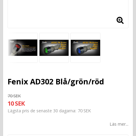
Fenix AD302 Blå/grön/röd
70 SEK
10 SEK
70 SEK
Lägsta pris de senaste 30 dagarna
Läs mer...