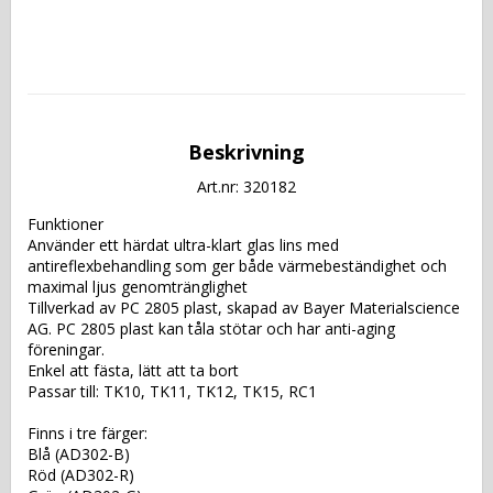
Beskrivning
Art.nr: 320182
Funktioner 
Använder ett härdat ultra-klart glas lins med 
antireflexbehandling som ger både värmebeständighet och 
maximal ljus genomtränglighet 
Tillverkad av PC 2805 plast, skapad av Bayer Materialscience 
AG. PC 2805 plast kan tåla stötar och har anti-aging 
föreningar. 
Enkel att fästa, lätt att ta bort 
Passar till: TK10, TK11, TK12, TK15, RC1
Finns i tre färger: 
Blå (AD302-B)
Röd (AD302-R)