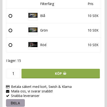
Filterfärg
Pris
Blå
10 SEK
Grön
10 SEK
Röd
10 SEK
I lager: 15
KÖP
Betala säkert med kort, Swish & Klarna
Maila oss, vi svarar snabbt!
Snabba leveranser
DELA