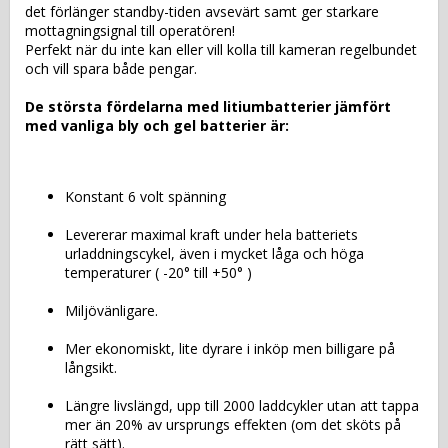
det förlänger standby-tiden avsevärt samt ger starkare 
mottagningsignal till operatören!
Perfekt när du inte kan eller vill kolla till kameran regelbundet 
och vill spara både pengar. 
De största fördelarna med litiumbatterier jämfört 
med vanliga bly och gel batterier är:
Konstant 6 volt spänning
Levererar maximal kraft under hela batteriets 
urladdningscykel, även i mycket låga och höga 
temperaturer ( -20° till +50° )
Miljövänligare.
Mer ekonomiskt, lite dyrare i inköp men billigare på 
långsikt.
Längre livslängd, upp till 2000 laddcykler utan att tappa 
mer än 20% av ursprungs effekten (om det sköts på 
rätt sätt).