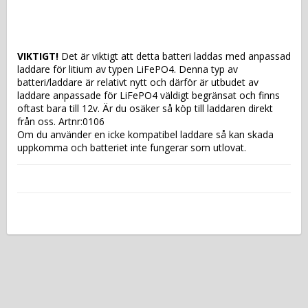
VIKTIGT!
 Det är viktigt att detta batteri laddas med anpassad 
laddare för litium av typen LiFePO4. Denna typ av 
batteri/laddare är relativt nytt och därför är utbudet av 
laddare anpassade för LiFePO4 väldigt begränsat och finns 
oftast bara till 12v. Är du osäker så köp till laddaren direkt 
från oss. Artnr:0106
Om du använder en icke kompatibel laddare så kan skada 
uppkomma och batteriet inte fungerar som utlovat.