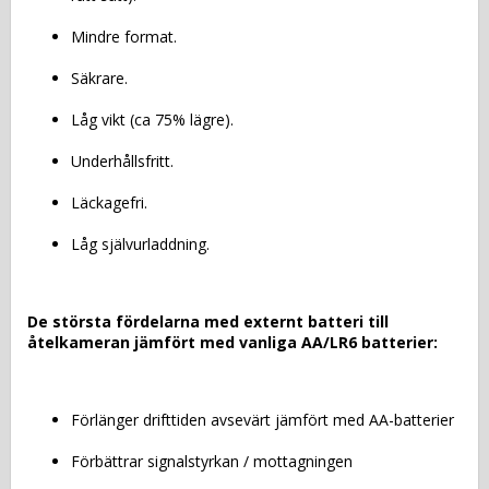
Mindre format.
Säkrare.
Låg vikt (ca 75% lägre).
Underhållsfritt.
Läckagefri.
Låg självurladdning.
De största fördelarna med externt batteri till 
åtelkameran jämfört med vanliga AA/LR6 batterier:
Förlänger drifttiden avsevärt jämfört med AA-batterier
Förbättrar signalstyrkan / mottagningen