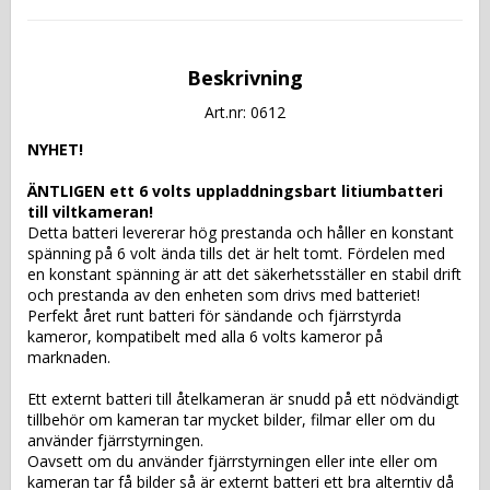
Beskrivning
Art.nr: 0612
NYHET!
ÄNTLIGEN ett 6 volts uppladdningsbart litiumbatteri 
till viltkameran!
Detta batteri levererar hög prestanda och håller en konstant 
spänning på 6 volt ända tills det är helt tomt. Fördelen med 
en konstant spänning är att det säkerhetsställer en stabil drift 
och prestanda av den enheten som drivs med batteriet! 
Perfekt året runt batteri för sändande och fjärrstyrda 
kameror, kompatibelt med alla 6 volts kameror på 
marknaden.
Ett externt batteri till åtelkameran är snudd på ett nödvändigt 
tillbehör om kameran tar mycket bilder, filmar eller om du 
använder fjärrstyrningen.
Oavsett om du använder fjärrstyrningen eller inte eller om 
kameran tar få bilder så är externt batteri ett bra alterntiv då 