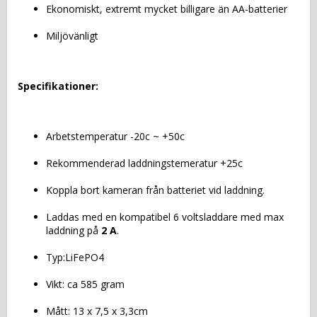
Ekonomiskt, extremt mycket billigare än AA-batterier
Miljövänligt
Specifikationer:
Arbetstemperatur -20c ~ +50c
Rekommenderad laddningstemeratur +25c
Koppla bort kameran från batteriet vid laddning.
Laddas med en kompatibel 6 voltsladdare med max 
laddning på 
2 A
.
Typ:LiFePO4
Vikt: ca 585 gram
Mått: 13 x 7,5 x 3,3cm