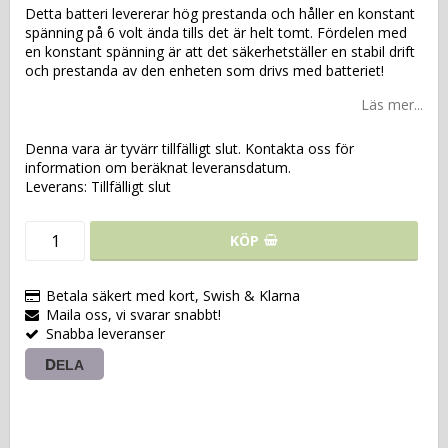
Detta batteri levererar hög prestanda och håller en konstant
spänning på 6 volt ända tills det är helt tomt. Fördelen med
en konstant spänning är att det säkerhetställer en stabil drift
och prestanda av den enheten som drivs med batteriet!
Läs mer...
Denna vara är tyvärr tillfälligt slut. Kontakta oss för
information om beräknat leveransdatum.
Leverans:
Tillfälligt slut
KÖP
Betala säkert med kort, Swish & Klarna
Maila oss, vi svarar snabbt!
Snabba leveranser
DELA