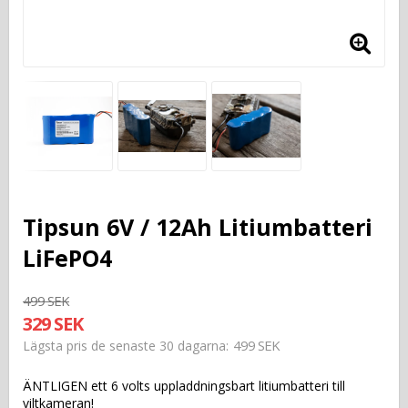
Tipsun 6V / 12Ah Litiumbatteri
LiFePO4
499 SEK
329 SEK
499 SEK
Lägsta pris de senaste 30 dagarna
ÄNTLIGEN ett 6 volts uppladdningsbart litiumbatteri till
viltkameran!