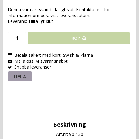
Denna vara är tyvärr tillfälligt slut. Kontakta oss för
information om beräknat leveransdatum.
Leverans:
Tillfälligt slut
KÖP
Betala säkert med kort, Swish & Klarna
Maila oss, vi svarar snabbt!
Snabba leveranser
DELA
Beskrivning
Art.nr: 90-130