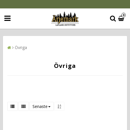
0
Övriga
Övriga
Senaste